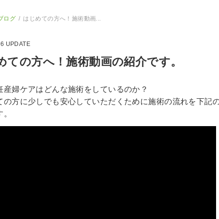
ブログ
はじめての方へ！施術動画...
06
UPDATE
めての方へ！施術動画の紹介です。
妊産婦ケアはどんな施術をしているのか？
ての方に少しでも安心していただくために施術の流れを下記
す。