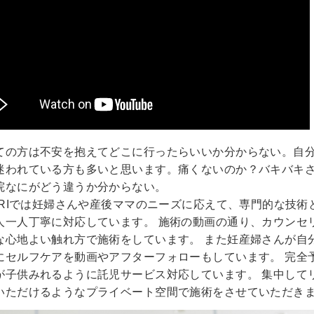
ての方は不安を抱えてどこに行ったらいいか分からない。自
迷われている方も多いと思います。痛くないのか？バキバキ
院なにがどう違うか分からない。
DORIでは妊婦さんや産後ママのニーズに応えて、専門的な技術
人一人丁寧に対応しています。
施術の動画の通り、カウンセ
な心地よい触れ方で施術をしています。
また妊産婦さんが自
にセルフケアを動画やアフターフォローもしています。
完全
が子供みれるように託児サービス対応しています。
集中して
いただけるようなプライベート空間で施術をさせていただき