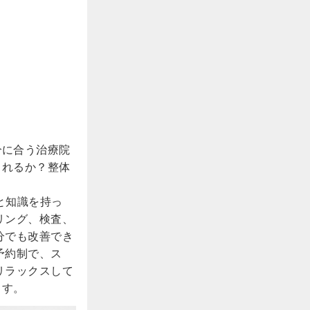
分に合う治療院
されるか？整体
と知識を持っ
リング、検査、
分でも改善でき
予約制で、ス
リラックスして
ます。