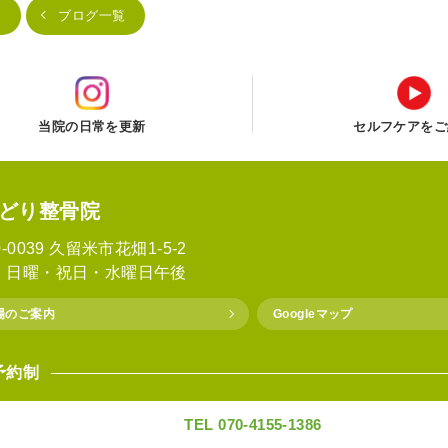
る
ブログ一覧
当院の日常を更新
セルフケアをご
どり整骨院
0-0039 久留米市花畑1-5-2
：日曜・祝日・水曜日午後
場のご案内
Googleマップ
予約制
TEL 070-4155-1386