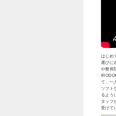
はじめ
選びに
や整骨
IRO
て、一
ソフト
るよう
タッフ
受けて