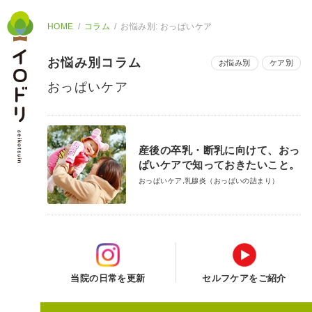
HOME
コラム
お悩み別: おっぱいケア
お悩み別コラム
お悩み別
ケア別
おっぱいケア
産後の卒乳・断乳に向けて、おっ
ぱいケアで知っておきたいこと。
おっぱいケア,乳腺炎（おっぱいの詰まり）
当院の日常を更新
セルフケアをご紹介