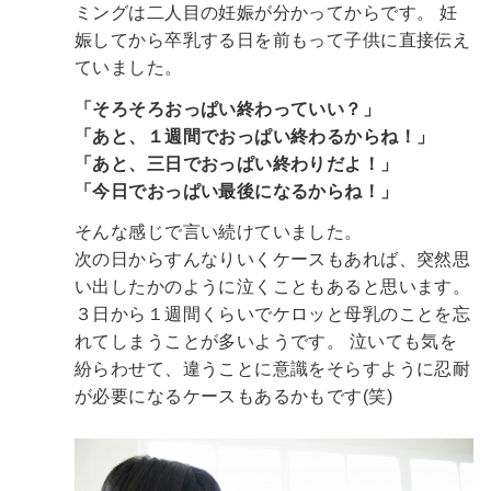
ミングは二人目の妊娠が分かってからです。
妊
娠してから卒乳する日を前もって子供に直接伝え
ていました。
「そろそろおっぱい終わっていい？」
「あと、１週間でおっぱい終わるからね！」
「あと、三日でおっぱい終わりだよ！」
「今日でおっぱい最後になるからね！」
そんな感じで言い続けていました。
次の日からすんなりいくケースもあれば、突然思
い出したかのように泣くこともあると思います。
３日から１週間くらいでケロッと母乳のことを忘
れてしまうことが多いようです。
泣いても気を
紛らわせて、違うことに意識をそらすように忍耐
が必要になるケースもあるかもです(笑)