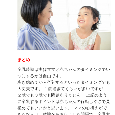
まとめ
卒乳時期は実はママと赤ちゃんのタイミングでい
つにするかは自由です。
歩き始めてから卒乳するといったタイミングでも
大丈夫です。
１歳過ぎてくらいが多いですが、
２歳でも３歳でも問題ありません。
上記のよう
に卒乳するポイントは赤ちゃんの行動しぐさで見
極めてもいいかと思います。
ママの心構えがで
きたならば、体験からお伝えした間隔で、卒乳方