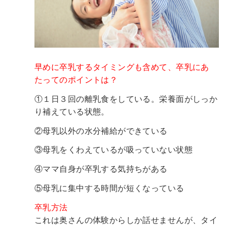
早めに卒乳するタイミングも含めて、卒乳にあ
たってのポイントは？
①１日３回の離乳食をしている。栄養面がしっか
り補えている状態。
②母乳以外の水分補給ができている
③母乳をくわえているが吸っていない状態
④ママ自身が卒乳する気持ちがある
⑤母乳に集中する時間が短くなっている
卒乳方法
これは奥さんの体験からしか話せませんが、タイ