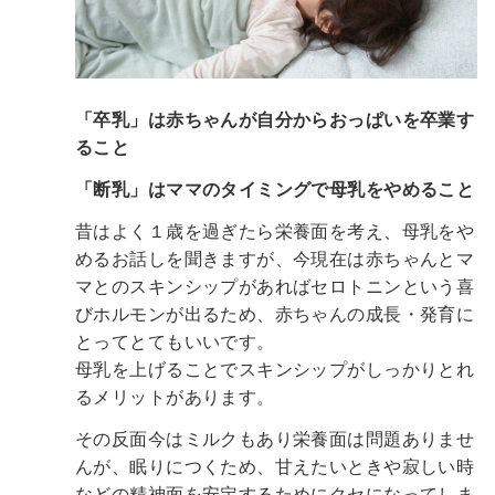
「卒乳」は赤ちゃんが自分からおっぱいを卒業す
ること
「断乳」はママのタイミングで母乳をやめること
昔はよく１歳を過ぎたら栄養面を考え、母乳をや
めるお話しを聞きますが、今現在は赤ちゃんとマ
マとのスキンシップがあればセロトニンという喜
びホルモンが出るため、赤ちゃんの成長・発育に
とってとてもいいです。
母乳を上げることでスキンシップがしっかりとれ
るメリットがあります。
その反面今はミルクもあり栄養面は問題ありませ
んが、眠りにつくため、甘えたいときや寂しい時
などの精神面を安定するためにクセになってしま