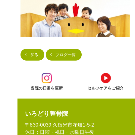
戻る
ブログ一覧
当院の日常を更新
セルフケアをご紹介
いろどり整骨院
〒830-0039 久留米市花畑1-5-2
休日：日曜・祝日・水曜日午後