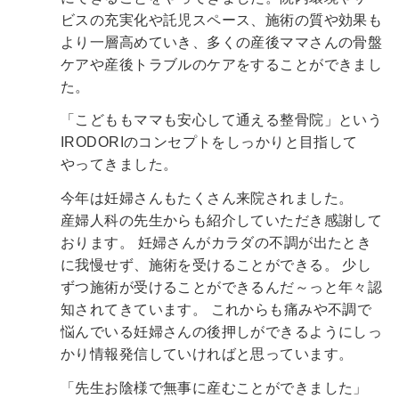
ビスの充実化や託児スペース、施術の質や効果も
より一層高めていき、多くの産後ママさんの骨盤
ケアや産後トラブルのケアをすることができまし
た。
「こどももママも安心して通える整骨院」という
IRODORIのコンセプトをしっかりと目指して
やってきました。
今年は妊婦さんもたくさん来院されました。
産婦人科の先生からも紹介していただき感謝して
おります。
妊婦さんがカラダの不調が出たとき
に我慢せず、施術を受けることができる。
少し
ずつ施術が受けることができるんだ～っと年々認
知されてきています。
これからも痛みや不調で
悩んでいる妊婦さんの後押しができるようにしっ
かり情報発信していければと思っています。
「先生お陰様で無事に産むことができました」