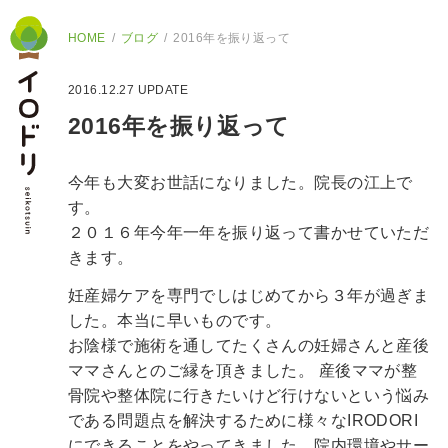
HOME
ブログ
2016年を振り返って
2016.12.27
UPDATE
2016年を振り返って
今年も大変お世話になりました。院長の江上で
す。
２０１６年今年一年を振り返って書かせていただ
きます。
妊産婦ケアを専門でしはじめてから３年が過ぎま
した。本当に早いものです。
お陰様で施術を通してたくさんの妊婦さんと産後
ママさんとのご縁を頂きました。
産後ママが整
骨院や整体院に行きたいけど行けないという悩み
である問題点を解決するために様々なIRODORI
にできることをやってきました。院内環境やサー