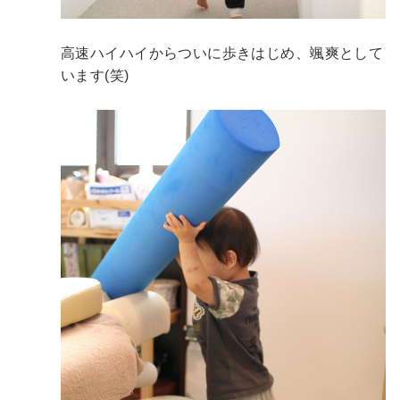
高速ハイハイからついに歩きはじめ、颯爽として
います(笑)