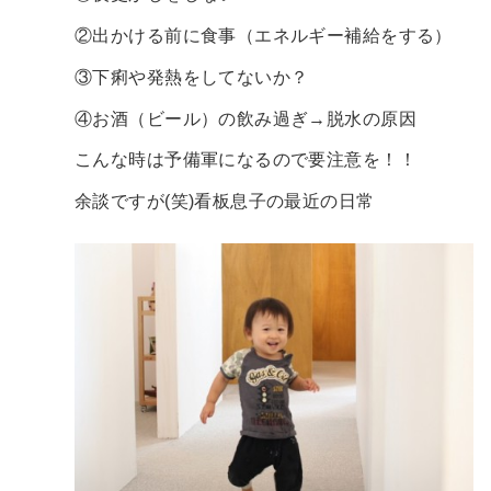
②出かける前に食事（エネルギー補給をする）
③下痢や発熱をしてないか？
④お酒（ビール）の飲み過ぎ→脱水の原因
こんな時は予備軍になるので要注意を！！
余談ですが(笑)看板息子の最近の日常