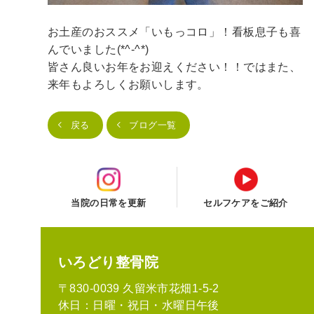
お土産のおススメ「いもっコロ」！看板息子も喜
んでいました(*^-^*)
皆さん良いお年をお迎えください！！ではまた、
来年もよろしくお願いします。
戻る
ブログ一覧
当院の日常を更新
セルフケアをご紹介
いろどり整骨院
〒830-0039 久留米市花畑1-5-2
休日：日曜・祝日・水曜日午後