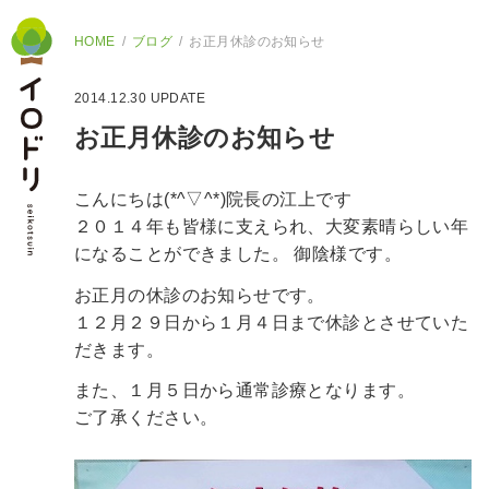
HOME
ブログ
お正月休診のお知らせ
2014.12.30
UPDATE
お正月休診のお知らせ
こんにちは(*^▽^*)院長の江上です
２０１４年も皆様に支えられ、大変素晴らしい年
になることができました。
御陰様です。
お正月の休診のお知らせです。
１２月２９日から１月４日まで休診とさせていた
だきます。
また、１月５日から通常診療となります。
ご了承ください。