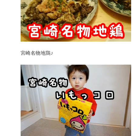
宮崎名物地鶏♪