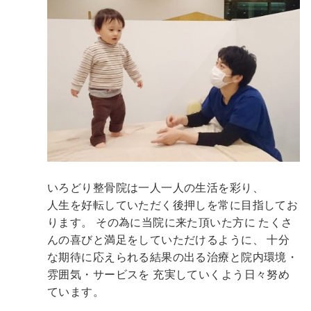
いろどり整骨院は一人一人の生活を彩り、
人生を好転していただく後押しを常に目指してお
ります。
その為に当院に来た頂いた方に
たくさ
んの喜びと満足をしていただけるように、
十分
な期待に応えられる結果の出る治療と院内環境・
雰囲気・サービスを
充実していくよう日々努め
ています。