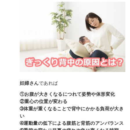
妊婦さん
であれば
①お腹が大きくなるにつれて姿勢や体形変化
②重心の位置が変わる
➂体重が重くなることで背中にかかる負荷が大き
い
➃運動量の低下による腹筋と背筋のアンバランス