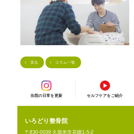
戻る
コラム一覧
当院の日常を更新
セルフケアをご紹介
いろどり整骨院
〒830-0039 久留米市花畑1-5-2