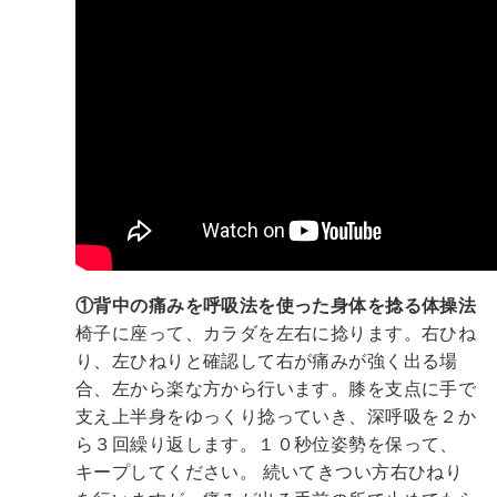
①背中の痛みを呼吸法を使った身体を捻る体操法
椅子に座って、カラダを左右に捻ります。右ひね
り、左ひねりと確認して右が痛みが強く出る場
合、左から楽な方から行います。膝を支点に手で
支え上半身をゆっくり捻っていき、深呼吸を２か
ら３回繰り返します。１０秒位姿勢を保って、
キープしてください。
続いてきつい方右ひねり