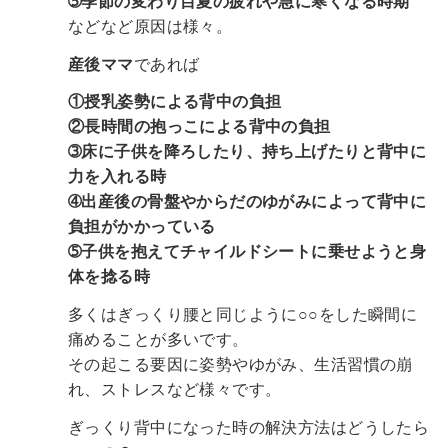
➄季節の変わり目夏の疲れや急に寒くなる時期
などなど原因は様々。
産後ママ
であれば
①授乳姿勢による背中の負担
②長時間の抱っこによる背中の負担
➂床に子供を降ろしたり、持ち上げたりと背中に
力を入れる時
➃出産後の骨盤やからだのゆがみによって背中に
負担がかかっている
➄子供を抱えてチャイルドシートに乗せようと身
体を捻る時
多くはぎっくり腰と同じように○○をした瞬間に
痛めることが多いです。
その起こる要因に姿勢やゆがみ、生活習慣の崩
れ、ストレスなど様々です。
ぎっくり背中になった時の解決方法はどうしたら