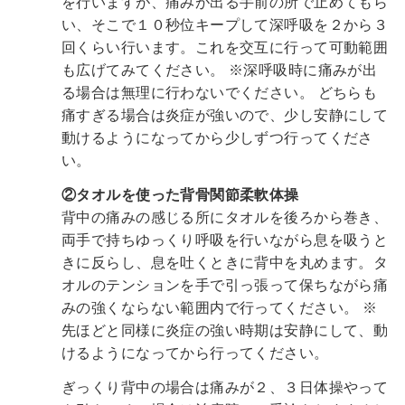
を行いますが、痛みが出る手前の所で止めてもら
い、そこで１０秒位キープして深呼吸を２から３
回くらい行います。これを交互に行って可動範囲
も広げてみてください。
※深呼吸時に痛みが出
る場合は無理に行わないでください。
どちらも
痛すぎる場合は炎症が強いので、少し安静にして
動けるようになってから少しずつ行ってくださ
い。
②タオルを使った背骨関節柔軟体操
背中の痛みの感じる所にタオルを後ろから巻き、
両手で持ちゆっくり呼吸を行いながら息を吸うと
きに反らし、息を吐くときに背中を丸めます。タ
オルのテンションを手で引っ張って保ちながら痛
みの強くならない範囲内で行ってください。
※
先ほどと同様に炎症の強い時期は安静にして、動
けるようになってから行ってください。
ぎっくり背中の場合は痛みが２、３日体操やって