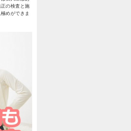
矯正の検査と施
見極めができま