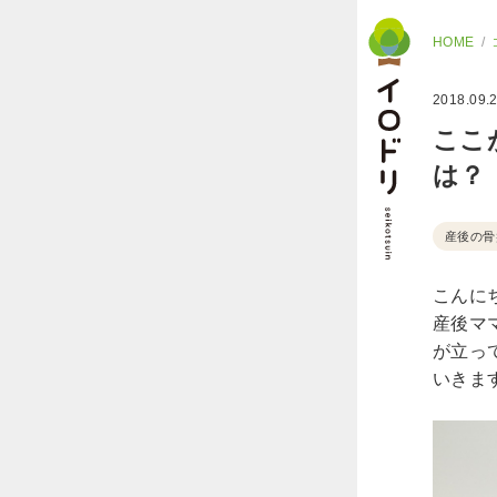
HOME
2018.09.
ここ
は？
産後の骨
こんに
産後マ
が立っ
いきま