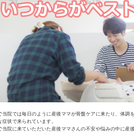
で当院では毎日のように産後ママが骨盤ケアに来たり、体調
な症状で来られています。
で当院に来ていただいた産後ママさんの不安や悩みの中に産