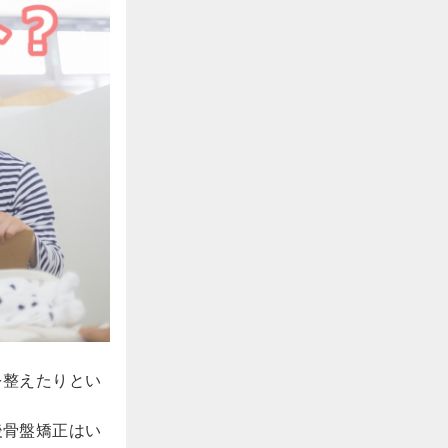
を整えたりとい
後骨盤矯正はい