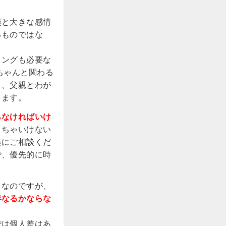
嘆と大きな感情
るものではな
リングも必要な
ちゃんと関わる
く、父親とわが
ります。
らなければいけ
くちゃいけない
軽にご相談くだ
で、優先的に時
トなのですが、
年なるかならな
では個人差はあ