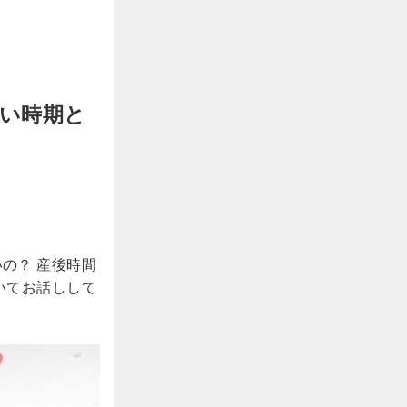
い時期と
いの？
産後時間
いてお話しして