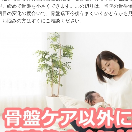
が、締めて骨盤を小さくできます。この辺りは、当院の骨盤
回目の変化の度合いで、骨盤矯正今後うまくいくかどうかも
、お悩みの方はすぐにご相談ください。