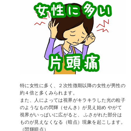
特に女性に多く、２次性徴期以降の女性が男性の
約４倍と多くみられます。
また、人によっては視界がキラキラした光の粒子
のようなもの閃輝（せんき）が見え始め
やがて
視界がいっぱいに広がると、
ふさがれた部分は
ものが見えなくなる（暗点）現象を起こします。
（閃輝暗点）