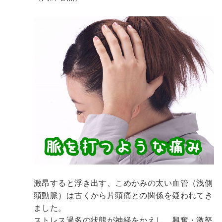
激昂すると浮き出す、こめかみの太い血管（浅側
頭動脈）は古くから片頭痛との関係を疑われてき
ました。
ストレス過多の状態が神経をかえし、興奮・激怒