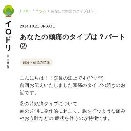
HOME
コラム
あなたの頭痛のタイプは？...
2014.10.21
UPDATE
あなたの頭痛のタイプは？パート
②
妊婦・産後の頭痛
こんにちは！！院長の江上です(*^▽^*)
前回お伝えいたしました頭痛のタイプの続きのお
話です。
②の片頭痛タイプについて
頭の片側に発作的に起こり、脈を打つような痛み
やおう吐などの
症状を伴うのが特徴です。