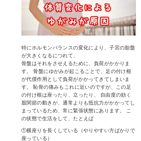
特にホルモンバランスの変化により、子宮の胎盤
が大きくなるにつれて、
骨盤はそれをさせえるために、負荷がかかりま
す。
骨盤にゆがみが起こることで、足の付け根
が代償作用として負荷がかかってきてしまいま
す。
恥骨の痛みもこれに近いのですが、この足
の付け根は座ったり、立ったり、
自由度の効く
股関節の動きが、通常よりも抵抗力がかかってし
まっているため、常に緊張状態にあります。
こ
の状態で生活をして、たとえば
①横座りを長くしている（やりやすい方ばかりで
座っている）