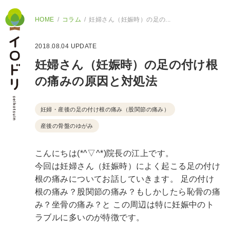
HOME
コラム
妊婦さん（妊娠時）の足の...
2018.08.04
UPDATE
妊婦さん（妊娠時）の足の付け根
の痛みの原因と対処法
妊婦・産後の足の付け根の痛み（股関節の痛み）
産後の骨盤のゆがみ
こんにちは(*^▽^*)院長の江上です。
今回は妊婦さん（妊娠時）によく起こる足の付け
根の痛みについてお話していきます。
足の付け
根の痛み？股関節の痛み？もしかしたら恥骨の痛
み？坐骨の痛み？と
この周辺は特に妊娠中のト
ラブルに多いのが特徴です。