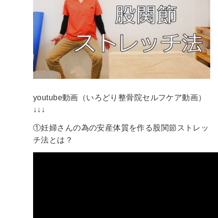
youtube動画（いろどり整骨院セルフケア動画）
↓↓↓
①妊婦さんの為の安産体質を作る股関節ストレッ
チ法とは？