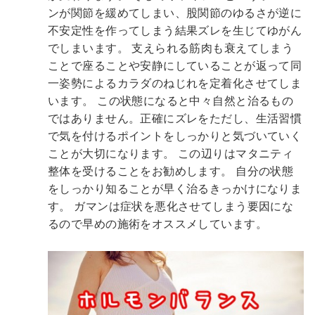
ンが関節を緩めてしまい、股関節のゆるさが逆に
不安定性を作ってしまう結果ズレを生じてゆがん
でしまいます。
支えられる筋肉も衰えてしまう
ことで座ることや安静にしていることが返って同
一姿勢によるカラダのねじれを定着化させてしま
います。
この状態になると中々自然と治るもの
ではありません。正確にズレをただし、生活習慣
で気を付けるポイントをしっかりと気づいていく
ことが大切になります。
この辺りはマタニティ
整体を受けることをお勧めします。
自分の状態
をしっかり知ることが早く治るきっかけになりま
す。
ガマンは症状を悪化させてしまう要因にな
るので早めの施術をオススメしています。