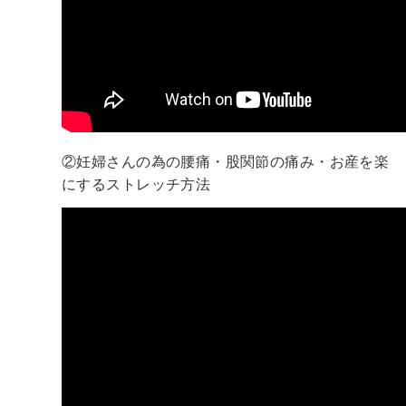
②妊婦さんの為の腰痛・股関節の痛み・お産を楽
にするストレッチ方法