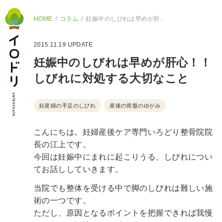
HOME
コラム
妊娠中のしびれは早めが肝...
2015.11.19
UPDATE
妊娠中のしびれは早めが肝心！！
しびれに対処する大切なこと
妊産婦の手足のしびれ
産後の骨盤のゆがみ
こんにちは。妊婦産後ケア専門いろどり整骨院院
長の江上です。
今回は妊娠中にまれに起こりうる、しびれについ
てお話ししていきます。
当院でも整体を受ける中で脚のしびれは難しい施
術の一つです。
ただし、原因となるポイントを把握できれば我慢