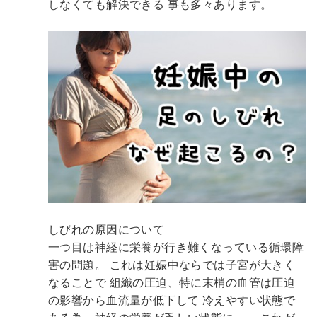
しなくても解決できる
事も多々あります。
しびれの原因について
一つ目は神経に栄養が行き難くなっている循環障
害の問題。
これは妊娠中ならでは子宮が大きく
なることで
組織の圧迫、特に末梢の血管は圧迫
の影響から血流量が低下して
冷えやすい状態で