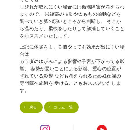
しびれが取れにくい場合には循環障害が考えられ
ますので、
鼡径部の拍動や太ももの拍動などを
調べていき脈の弱いところから判断し、
そこか
ら温めたり、柔軟をしたりして解消していくこと
をおススメいたします。
上記に体操を１、２週やっても効果が出にくい場
合は
カラダのゆがみによる影響や子宮が下がってる影
響、
姿勢が悪いことによる影響、重心の位置が
ずれている影響
なども考えられるため妊産婦の
専門院へ施術を
受けることもおススメいたしま
す。
戻る
コラム一覧