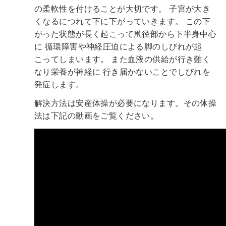
の柔軟性を付けることが大切です。
子宮が大き
くなるにつれて下に下がっていきます。
この下
がった状態が長く起こって鼡径部から下半身中心
に
循環障害や神経圧迫による脚のしびれが起
こってしまいます。
また血液の供給が行き難く
なり栄養が神経に
行き届かないことでしびれを
発症します。
解決方法は安産体操が必要になります。その体操
法は下記の動画をご覧ください。