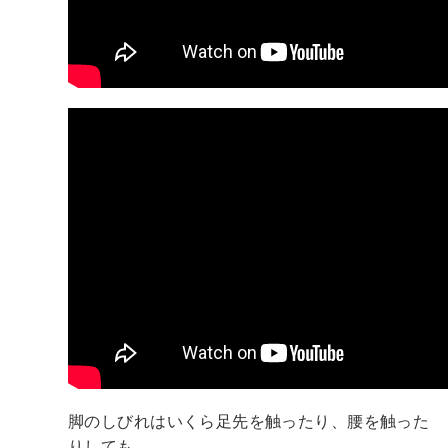
脚のしびれはいくら足先を触ったり、腰を触った
りしても