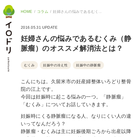
HOME
コラム
妊婦さんの悩みであるむく...
2016.05.31
UPDATE
妊婦さんの悩みであるむくみ（静
脈瘤）のオススメ解消法とは？
むくみ
妊娠中の冷え性
妊娠中の静脈瘤
こんにちは。久留米市の妊産婦整体いろどり整骨
院の江上です。
今回は妊娠時に起こる悩みの一つ。「静脈瘤」
「むくみ」についてお話していきます。
妊娠時にくる静脈瘤になる人、なりにくい人の違
いってなんだろう？
静脈瘤・むくみは主に妊娠後期ごろから出産以降