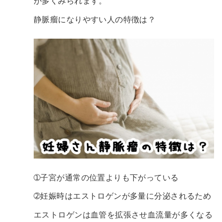
が多くみられます。
静脈瘤になりやすい人の特徴は？
➀子宮が通常の位置よりも下がっている
➁妊娠時はエストロゲンが多量に分泌されるため
エストロゲンは血管を拡張させ血流量が多くなる