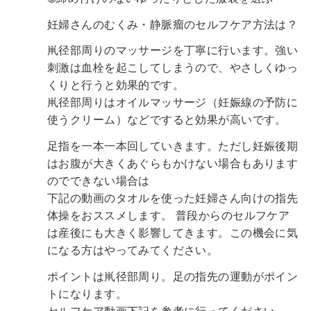
妊婦さんのむくみ・静脈瘤のセルフケア方法は？
鼡径部周りのマッサージを丁寧に行います。強い
刺激は血栓を起こしてしまうので、やさしくゆっ
くりと行うと効果的です。
鼡径部周りはオイルマッサージ（妊娠線の予防に
使うクリーム）などですると効果が高いです。
足指を一本一本回していきます。ただし妊娠後期
はお腹が大きくあぐらもかけない場合もあります
のでできない場合は
下記の動画のタオルを使った妊婦さん向けの指先
体操をおススメします。
普段からのセルフケア
は産後にも大きく影響してきます。この機会に気
になる方はやってみてください。
ポイントは鼡径部周り。足の指先の運動がポイン
トになります。