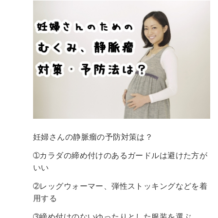
妊婦さんの静脈瘤の予防対策は？
➀カラダの締め付けのあるガードルは避けた方が
いい
➁レッグウォーマー、弾性ストッキングなどを着
用する
➂締め付けのないゆったりとした服装を選ぶ