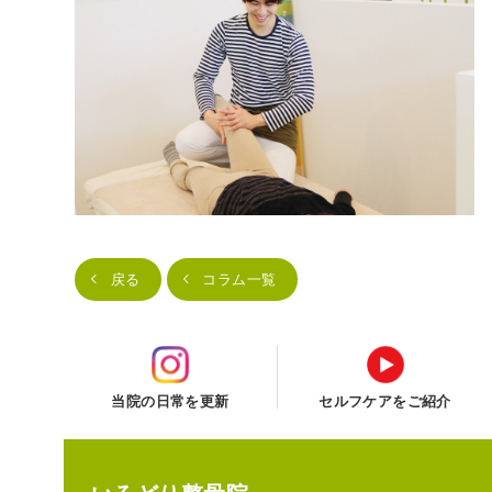
戻る
コラム一覧
当院の日常を更新
セルフケアをご紹介