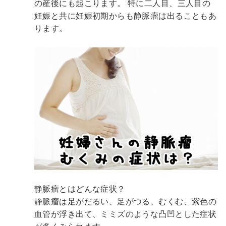
の産後にも起こります。
特に二人目、三人目の
妊娠と共に妊娠初期からも静脈瘤は出ることもあ
ります。
静脈瘤とはどんな症状？
静脈瘤は足がだるい、足がつる、むくむ、紫色の
血管が浮き出て、ミミズのような凸凹とした症状