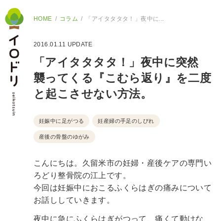
HOME
コラム
「アイタタタタ！」夜中に...
2016.01.11
UPDATE
「アイタタタタ！」夜中に突然
襲ってくる『こむら返り』を二度
と起こさせない方法。
妊娠中に足がつる
妊産婦の手足のしびれ
産後の骨盤のゆがみ
こんにちは。久留米市の妊婦・産後ケアの専門い
ろどり整骨院の江上です。
今回は妊娠中におこるふくらはぎの痛みについて
お話ししていきます。
夜中に急にふくらはぎがつって、痛くて動けな