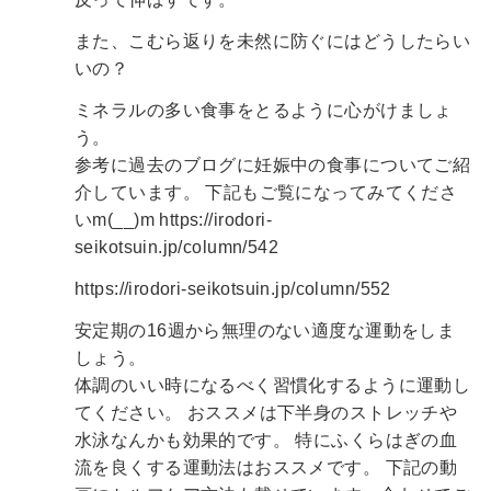
また、こむら返りを未然に防ぐにはどうしたらい
いの？
ミネラルの多い食事をとるように心がけましょ
う。
参考に過去のブログに妊娠中の食事についてご紹
介しています。
下記もご覧になってみてくださ
いm(__)m
https://irodori-
seikotsuin.jp/column/542
https://irodori-seikotsuin.jp/column/552
安定期の16週から無理のない適度な運動をしま
しょう。
体調のいい時になるべく習慣化するように運動し
てください。
おススメは下半身のストレッチや
水泳なんかも効果的です。
特にふくらはぎの血
流を良くする運動法はおススメです。
下記の動