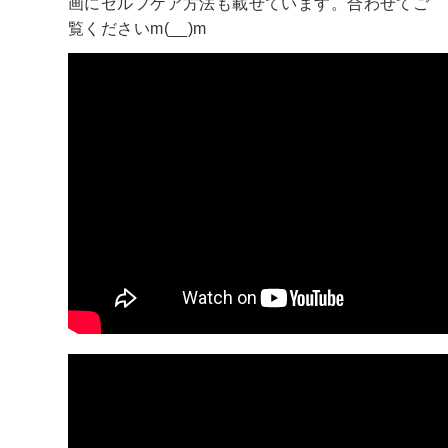
画にセルフケア方法も載せています。合わせてご
覧くださいm(__)m